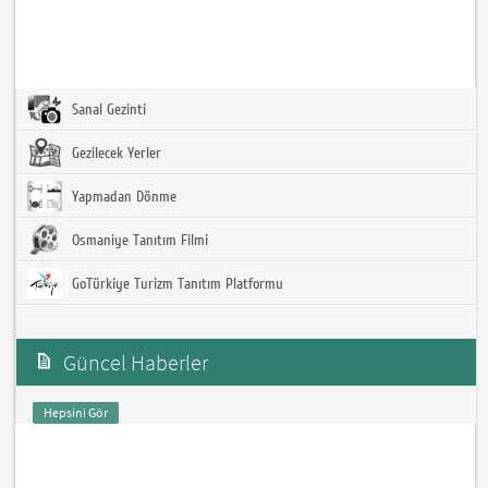
Sanal Gezinti
Gezilecek Yerler
Yapmadan Dönme
Osmaniye Tanıtım Filmi
GoTürkiye Turizm Tanıtım Platformu
Güncel Haberler
Hepsini Gör