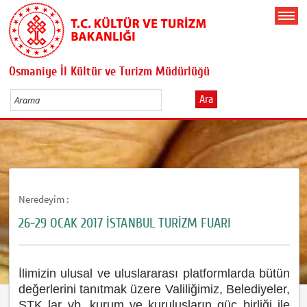
Osmaniye İl Kültür ve Turizm Müdürlüğü
Ara
Neredeyim :
26-29 OCAK 2017 İSTANBUL TURİZM FUARI
İlimizin ulusal ve uluslararası platformlarda bütün
değerlerini tanıtmak üzere Valiliğimiz, Belediyeler,
STK lar vb. kurum ve kuruluşların güç birliği ile