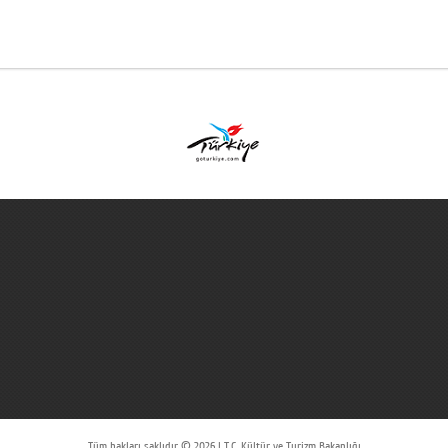
Tüm hakları saklıdır © 2026 | T.C. Kültür ve Turizm Bakanlığı