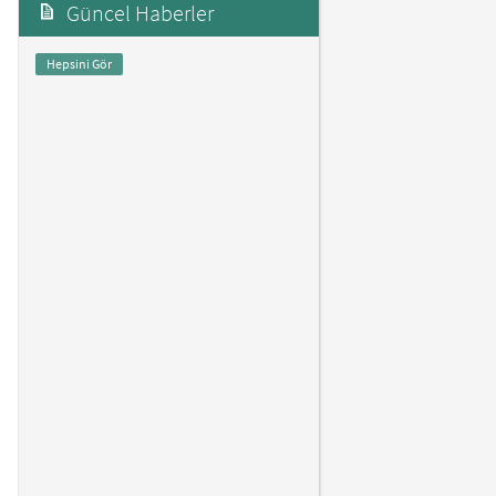
Güncel Haberler
Hepsini Gör