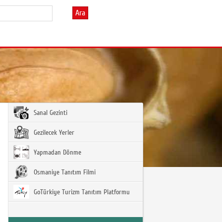
Ara
Sanal Gezinti
Gezilecek Yerler
Yapmadan Dönme
Osmaniye Tanıtım Filmi
GoTürkiye Turizm Tanıtım Platformu