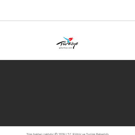
Tüm hakları saklıdır © 2026 | T.C. Kültür ve Turizm Bakanlığı