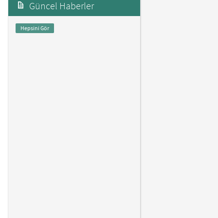
Güncel Haberler
Hepsini Gör