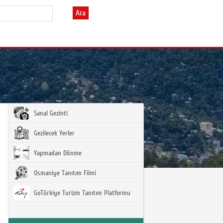
Ara
Sanal Gezinti
Gezilecek Yerler
Yapmadan Dönme
Osmaniye Tanıtım Filmi
GoTürkiye Turizm Tanıtım Platformu